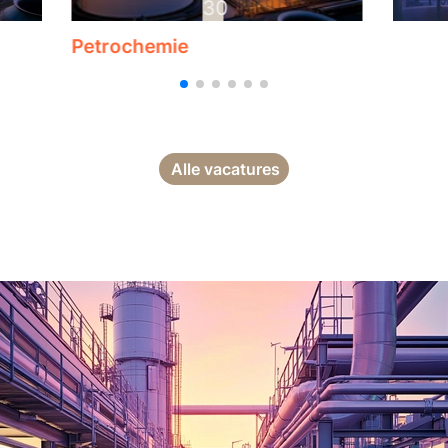
30
Petrochemie
Alle vacatures