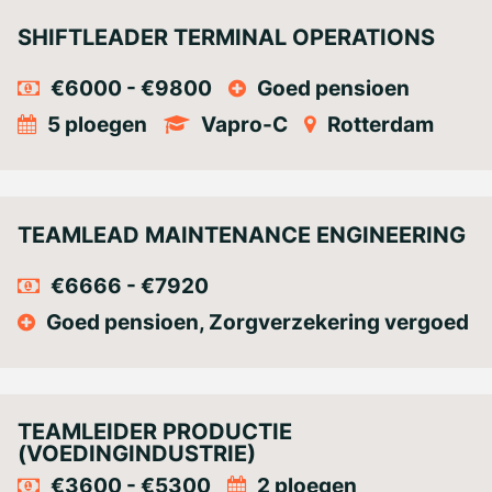
SHIFTLEADER TERMINAL OPERATIONS
€6000 - €9800
Goed pensioen
5 ploegen
Vapro-C
Rotterdam
TEAMLEAD MAINTENANCE ENGINEERING
€6666 - €7920
Goed pensioen, Zorgverzekering vergoed
TEAMLEIDER PRODUCTIE
(VOEDINGINDUSTRIE)
€3600 - €5300
2 ploegen