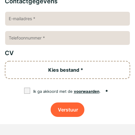
Contactgegevens
CV
Kies bestand *
Ik ga akkoord met de
voorwaarden
.
Verstuur