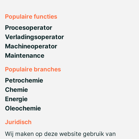
Populaire functies
Procesoperator
Verladingsoperator
Machineoperator
Maintenance
Populaire branches
Petrochemie
Chemie
Energie
Oleochemie
Juridisch
Privacyverklaring
Wij maken op deze website gebruik van