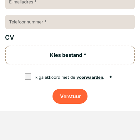
CV
Kies bestand *
Ik ga akkoord met de
voorwaarden
.
Verstuur