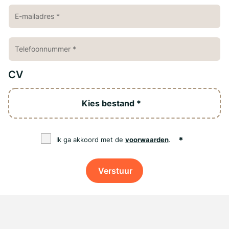
CV
Kies bestand *
Ik ga akkoord met de
voorwaarden
.
Verstuur