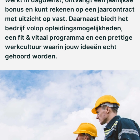
werkt in dagdienst, ontvangt een jaarlijkse
bonus en kunt rekenen op een jaarcontract
met uitzicht op vast. Daarnaast biedt het
bedrijf volop opleidingsmogelijkheden,
een fit & vitaal programma en een prettige
werkcultuur waarin jouw ideeën echt
gehoord worden.