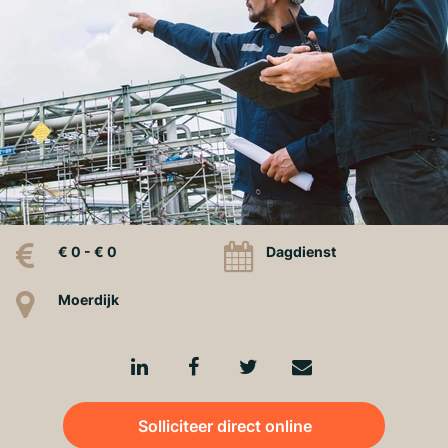
€ 0 - € 0
Dagdienst
Moerdijk
Solliciteer direct online