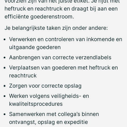
voorzien zijn van het juiste etiket. Je rijdt met
heftruck en reachtruck en draagt bij aan een
efficiënte goederenstroom.
Je belangrijkste taken zijn onder andere:
Verwerken en controleren van inkomende en
uitgaande goederen
Aanbrengen van correcte verzendlabels
Verplaatsen van goederen met heftruck en
reachtruck
Zorgen voor correcte opslag
Werken volgens veiligheids- en
kwaliteitsprocedures
Samenwerken met collega’s binnen
ontvangst, opslag en expeditie