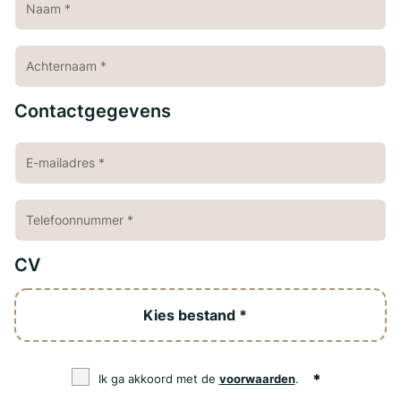
Contactgegevens
CV
Kies bestand *
Ik ga akkoord met de
voorwaarden
.