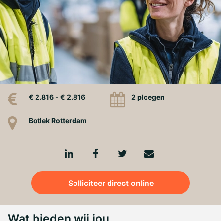
€ 2.816 - € 2.816
2 ploegen
Botlek Rotterdam
Solliciteer direct online
Wat bieden wij jou