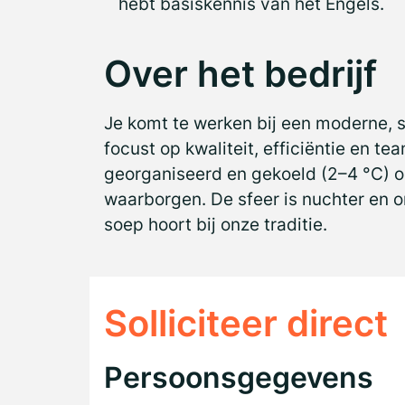
hebt basiskennis van het Engels.
Over het bedrijf
Je komt te werken bij een moderne, 
focust op kwaliteit, efficiëntie en 
georganiseerd en gekoeld (2–4 °C) 
waarborgen. De sfeer is nuchter en o
soep hoort bij onze traditie.
Solliciteer direct
Persoonsgegevens