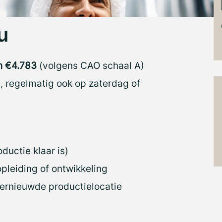
u
n €4.783
(volgens CAO schaal A)
, regelmatig ook op zaterdag of
ductie klaar is)
pleiding of ontwikkeling
ernieuwde productielocatie