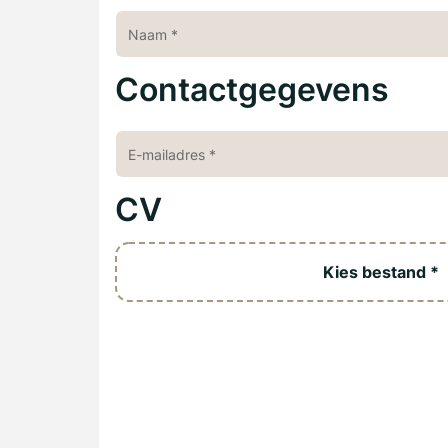
Contactgegevens
CV
Kies bestand *