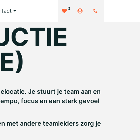
0
tact
UCTIE
E)
locatie. Je stuurt je team aan en
 tempo, focus en een sterk gevoel
men met andere teamleiders zorg je