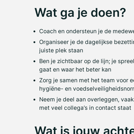
Wat ga je doen?
Coach en ondersteun je de medewer
Organiseer je de dagelijkse bezetti
juiste plek staan
Ben je zichtbaar op de lijn; je spr
gaat en waar het beter kan
Zorg je samen met het team voor e
hygiëne- en voedselveiligheidsno
Neem je deel aan overleggen, vaak 
met veel collega’s in contact staat
Wat is jouw acht