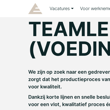
Vacatures
Voor werknem
TEAMLE
(VOEDI
We zijn op zoek naar een gedreven
zorgt dat het productieproces van
voor kwaliteit.
Dankzij korte lijnen en snelle bes
voor een vlot, kwalitatief proces