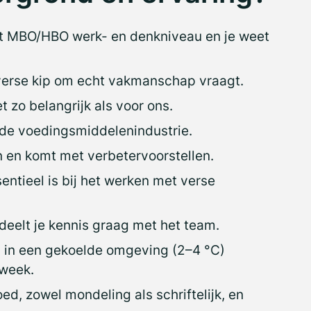
et MBO/HBO werk- en denkniveau en je weet
 verse kip om echt vakmanschap vraagt.
et zo belangrijk als voor ons.
 de voedingsmiddelenindustrie.
en en komt met verbetervoorstellen.
sentieel is bij het werken met verse
 deelt je kennis graag met het team.
 in een gekoelde omgeving (2–4 °C)
 week.
d, zowel mondeling als schriftelijk, en