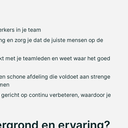
kers in je team
ng en zorg je dat de juiste mensen op de
eekt met je teamleden en weet waar het goed
en schone afdeling die voldoet aan strenge
rmen
gericht op continu verbeteren, waardoor je
ergrond en ervaring?