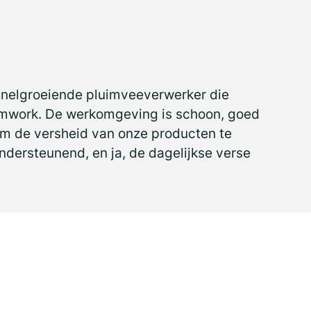
snelgroeiende pluimveeverwerker die
teamwork. De werkomgeving is schoon, goed
om de versheid van onze producten te
ndersteunend, en ja, de dagelijkse verse