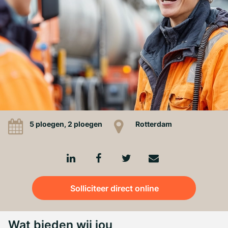
5 ploegen, 2 ploegen
Rotterdam
Solliciteer direct online
Wat bieden wij jou